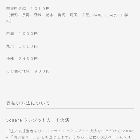
関東甲信越 １０１０円
（新潟、長野、茨城、栃木、群馬、埼玉、千葉、神奈川、東京、山梨
県）
四国 １０００円
九州 １０１０円
沖縄 ２４６０円
その他の地域 ９００円
支払い方法について
Square クレジットカード決済
ご注文後担当者より、オンラインでクレジット決済をいただけるSquar
e 「請求書メール」をお送りします。そちらに記載の決済ページにてお