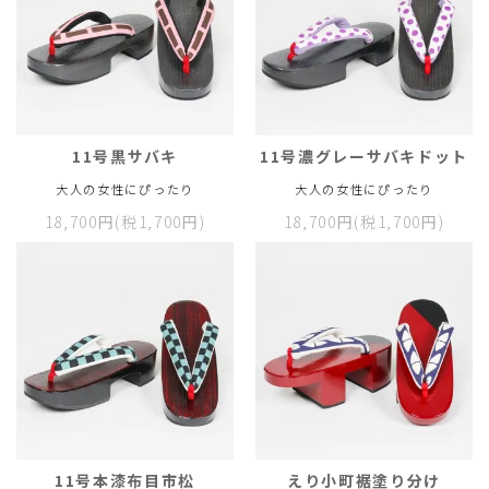
11号黒サバキ
11号濃グレーサバキドット
大人の女性にぴったり
大人の女性にぴったり
18,700円(税1,700円)
18,700円(税1,700円)
11号本漆布目市松
えり小町裾塗り分け