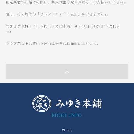
配送業者がお届けの際に、購入代金を配達員の方にお支払いください。
但し、その場での「クレジットカード支払」はできません。
代引き手数料：３１５円（１万円未満）４２０円（1万円～2万円ま
で）
※２万円以上お買い上げの場合手数料無料になります。
MORE INFO
ホーム