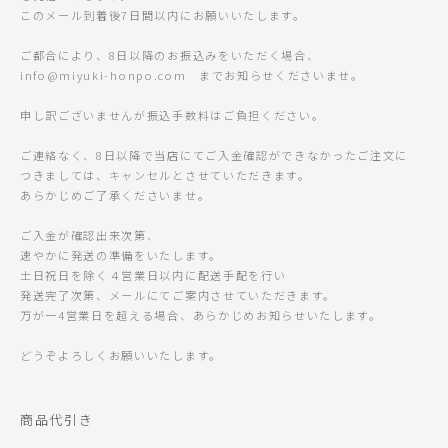
このメール到着後7日間以内にお願いいたします。
ご都合により、8日以降のお振込みをいただく場合、
info@miyuki-honpo.com までお知らせくださいませ。
申し訳ございませんが振込手数料はご負担ください。
ご連絡なく、8日以降で当店にてご入金確認ができなかったご注文に
つきましては、キャンセルとさせていただきます。
あらかじめご了承くださいませ。
ご入金が確認出来次第、
速やかに発送の準備をいたします。
土日祝日を除く４営業日以内に配送手配を行い
発送完了次第、メールにてご案内させていただきます。
万が一4営業日を超える場合、あらかじめお知らせいたします。
どうぞよろしくお願いいたします。
商品代引き