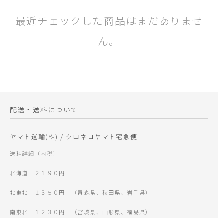
最近チェックした商品はまだありませ
ん。
配送・送料について
ヤマト運輸(株) / クロネコヤマト宅急便
送料詳細（内税）
北海道 ２１９０円
北東北 １３５０円 （青森県、秋田県、岩手県）
南東北 １２３０円 （宮城県、山形県、福島県）