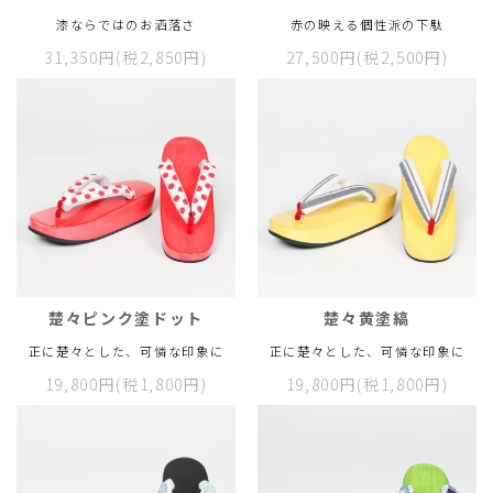
漆ならではのお洒落さ
赤の映える個性派の下駄
31,350円(税2,850円)
27,500円(税2,500円)
楚々ピンク塗ドット
楚々黄塗縞
正に楚々とした、可憐な印象に
正に楚々とした、可憐な印象に
19,800円(税1,800円)
19,800円(税1,800円)