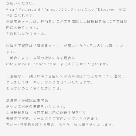
支払いください。
Visa / Mastercard / Amex / JCB / Diners Club / Discover がご
利用になれます。
※請求書メールは、担当者がご注文を確認し土日祝日を除く2営業日以
内にお送りします。
手数料はかかりません。
決済完了期限は「請求書メール」が届いてから4日以内にお願いいたし
ます。
ご都合により、以降の決済になる場合は
info@miyuki-honpo.com までお知らせくださいませ。
ご連絡なく、期日以降で当店にて決済が確認ができなかったご注文に
つきましては、キャンセルとさせていただきます。
あらかじめご了承くださいませ。
決済完了が確認出来次第、
速やかに発送の準備をいたします。
土日祝日を除く４営業日以内に配送手配を行い
発送完了次第、メールにてご案内させていただきます。
万が一4営業日を超える場合、あらかじめお知らせいたします。