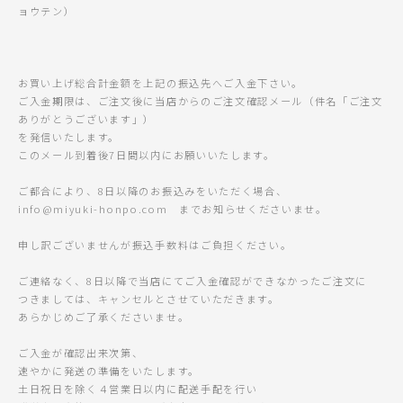
ョウテン）
お買い上げ総合計金額を上記の振込先へご入金下さい。
ご入金期限は、ご注文後に当店からのご注文確認メール（件名「ご注文
ありがとうございます」）
を発信いたします。
このメール到着後7日間以内にお願いいたします。
ご都合により、8日以降のお振込みをいただく場合、
info@miyuki-honpo.com までお知らせくださいませ。
申し訳ございませんが振込手数料はご負担ください。
ご連絡なく、8日以降で当店にてご入金確認ができなかったご注文に
つきましては、キャンセルとさせていただきます。
あらかじめご了承くださいませ。
ご入金が確認出来次第、
速やかに発送の準備をいたします。
土日祝日を除く４営業日以内に配送手配を行い