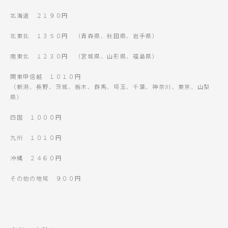
北海道 ２１９０円
北東北 １３５０円 （青森県、秋田県、岩手県）
南東北 １２３０円 （宮城県、山形県、福島県）
関東甲信越 １０１０円
（新潟、長野、茨城、栃木、群馬、埼玉、千葉、神奈川、東京、山梨
県）
四国 １０００円
九州 １０１０円
沖縄 ２４６０円
その他の地域 ９００円