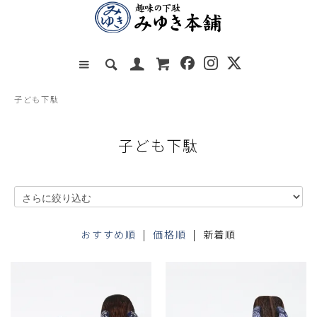
子ども下駄
子ども下駄
おすすめ順
|
価格順
| 新着順