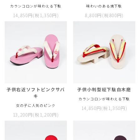
カランコロンが味わえる下駄
味わいのある焼下駄
14,850円(税1,350円)
8,800円(税800円)
子供右近ソフトピンクサバ
子供小判型柾下駄白木磨
キ
カランコロンが味わえる下駄
女の子に人気のピンク
14,850円(税1,350円)
13,200円(税1,200円)