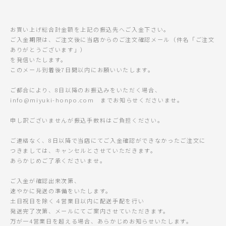
お買い上げ総合計金額を上記の振込先へご入金下さい。
ご入金期限は、ご注文後に当店からのご注文確認メール（件名「ご注文
ありがとうございます」）
を発信いたします。
このメール到着後7日間以内にお願いいたします。
ご都合により、8日以降のお振込みをいただく場合、
info@miyuki-honpo.com までお知らせくださいませ。
申し訳ございませんが振込手数料はご負担ください。
ご連絡なく、8日以降で当店にてご入金確認ができなかったご注文に
つきましては、キャンセルとさせていただきます。
あらかじめご了承くださいませ。
ご入金が確認出来次第、
速やかに発送の準備をいたします。
土日祝日を除く４営業日以内に配送手配を行い
発送完了次第、メールにてご案内させていただきます。
万が一4営業日を超える場合、あらかじめお知らせいたします。