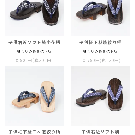
子供右近ソフト焼小花柄
子供柾下駄焼絞り柄
味わいのある焼下駄
味わいのある焼下駄
8,800円(税800円)
10,780円(税980円)
子供柾下駄白木磨絞り柄
子供右近ソフト焼