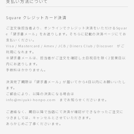
支払い方法について
Square クレジットカード決済
ご注文後担当者より、オンラインでクレジット決済をいただけるSquar
e 「請求書メール」をお送りします。そちらに記載の決済ページにてお
支払いください。
Visa / Mastercard / Amex / JCB / Diners Club / Discover がご
利用になれます。
※請求書メールは、担当者がご注文を確認し土日祝日を除く2営業日以
内にお送りします。
手数料はかかりません。
決済完了期限は「請求書メール」が届いてから4日以内にお願いいたし
ます。
ご都合により、以降の決済になる場合は
info@miyuki-honpo.com までお知らせくださいませ。
ご連絡なく、期日以降で当店にて決済が確認ができなかったご注文に
つきましては、キャンセルとさせていただきます。
あらかじめご了承くださいませ。