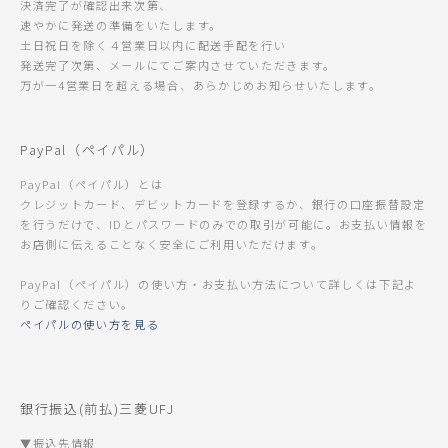
決済完了が確認出来次第、
速やかに発送の準備をいたします。
土日祝日を除く４営業日以内に配送手配を行い
発送完了次第、メールにてご案内させていただきます。
万が一4営業日を超える場合、あらかじめお知らせいたします。
PayPal（ペイパル）
PayPal（ペイパル）とは
クレジットカード、デビットカードを登録するか、銀行の口座振替設定
を行うだけで、IDとパスワードのみでの取引が可能に。お支払い情報を
お店側に伝えることなく安全にご利用いただけます。
PayPal（ペイパル）の使い方・お支払い方法について詳しくは下記よ
りご確認ください。
ペイパルの使い方を見る
銀行振込(前払)三菱UFJ
▼振込先情報