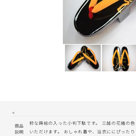
<
粋な蒔絵の入った小判下駄です。 三越の花緒の
商品
いただけます。 おしゃれ着や、浴衣ににぴったり
説明