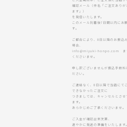
確認メール（件名「ご注文ありが
ます」）
を発信いたします。
このメール到着後7日間以内にお
す。
ご都合により、8日以降のお振込
場合、
info@miyuki-honpo.com
くださいませ。
申し訳ございませんが振込手数料
ださい。
ご連絡なく、8日以降で当店にて
できなかったご注文に
つきましては、キャンセルとさせ
ます。
あらかじめご了承くださいませ。
ご入金が確認出来次第、
速やかに発送の準備をいたします