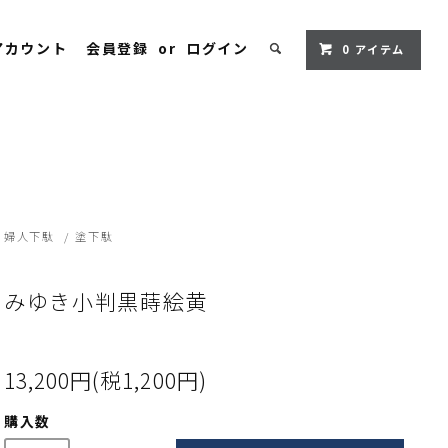
アカウント
会員登録
or
ログイン
0
アイテム
婦人下駄
/
塗下駄
みゆき小判黒蒔絵黄
13,200円(税1,200円)
購入数