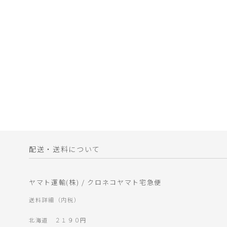
配送・送料について
ヤマト運輸(株) / クロネコヤマト宅急便
送料詳細（内税）
北海道 ２１９０円