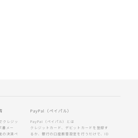
済
PayPal（ペイパル）
でクレジッ
PayPal（ペイパル）とは
請求書メー
クレジットカード、デビットカードを登録す
載の決済ペ
るか、銀行の口座振替設定を行うだけで、ID