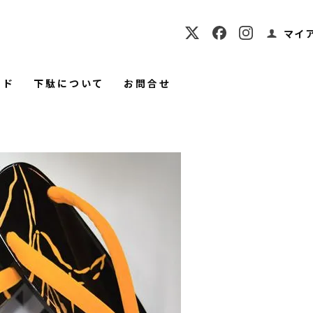
マイ
イド
下駄について
お問合せ