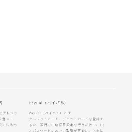
済
PayPal（ペイパル）
でクレジッ
PayPal（ペイパル）とは
請求書メー
クレジットカード、デビットカードを登録す
載の決済ペ
るか、銀行の口座振替設定を行うだけで、ID
とパスワードのみでの取引が可能に。お支払