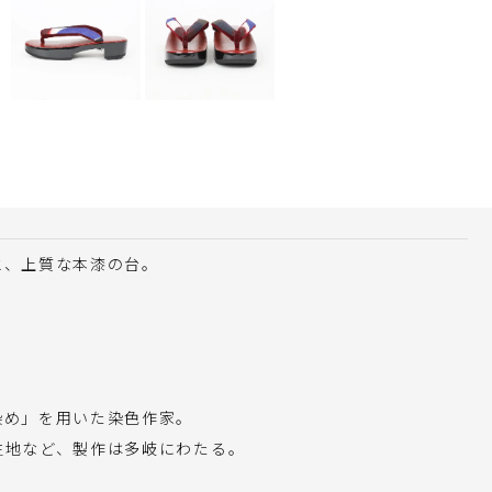
と、上質な本漆の台。
染め」を用いた染色作家。
生地など、製作は多岐にわたる。