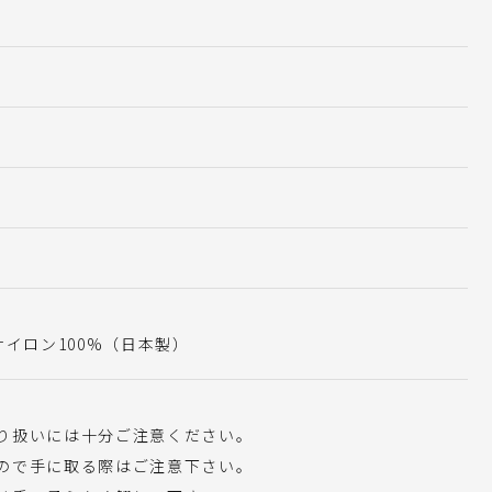
ナイロン100%（日本製）
り扱いには十分ご注意ください。
ので手に取る際はご注意下さい。