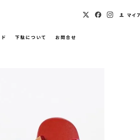
マイ
イド
下駄について
お問合せ