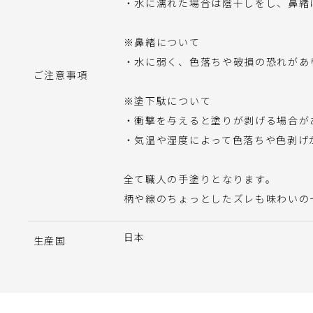
・水に濡れた場合は陰干しをし、鼻緒
※鼻緒について
・水に弱く、色落ちや破損の恐れがあ
ご注意事項
※塗下駄について
・衝撃を与えると塗りが剥げる場合が
・気温や湿度によって色落ちや色剥げ
全て職人の手塗りとなります。
柄や線のちょっとしたズレも味わいの
日本
生産国