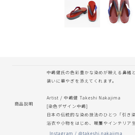
中嶋健氏の色彩豊かな染めが映える鼻緒
装いに華やぎを添えてくれます。
Artist / 中嶋健 Takeshi Nakajima
商品説明
[染色デザイン中嶋]
日本の伝統的な染め技法のひとつ「引き
浴衣や小物をはじめ、暖簾やインテリア
Instagram / @takeshi.nakajima