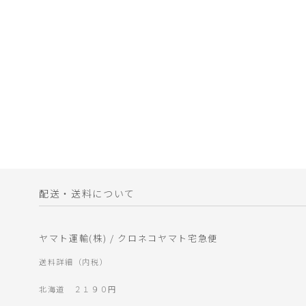
配送・送料について
ヤマト運輸(株) / クロネコヤマト宅急便
送料詳細（内税）
北海道 ２１９０円