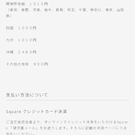
関東甲信越 １０１０円
（新潟、長野、茨城、栃木、群馬、埼玉、千葉、神奈川、東京、山梨
県）
四国 １０００円
九州 １０１０円
沖縄 ２４６０円
その他の地域 ９００円
支払い方法について
Square クレジットカード決済
ご注文後担当者より、オンラインでクレジット決済をいただけるSquar
e 「請求書メール」をお送りします。そちらに記載の決済ページにてお
支払いください。