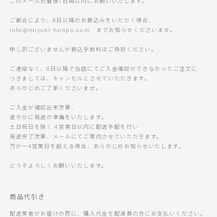
このメール到着後7日間以内にお願いいたします。
ご都合により、8日以降のお振込みをいただく場合、
info@miyuki-honpo.com までお知らせくださいませ。
申し訳ございませんが振込手数料はご負担ください。
ご連絡なく、8日以降で当店にてご入金確認ができなかったご注文に
つきましては、キャンセルとさせていただきます。
あらかじめご了承くださいませ。
ご入金が確認出来次第、
速やかに発送の準備をいたします。
土日祝日を除く４営業日以内に配送手配を行い
発送完了次第、メールにてご案内させていただきます。
万が一4営業日を超える場合、あらかじめお知らせいたします。
どうぞよろしくお願いいたします。
商品代引き
配送業者がお届けの際に、購入代金を配達員の方にお支払いください。