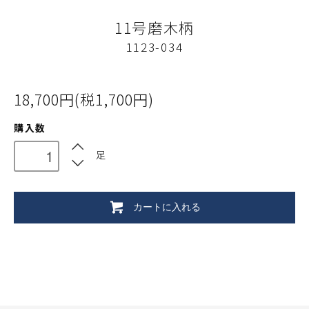
11号磨木柄
1123-034
18,700円(税1,700円)
購入数
足
カートに入れる