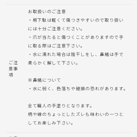
お取扱いのご注意
・桐下駄は軽くて傷つきやすいので取り扱い
には十分ご注意ください。
・爪が当たると傷つくことがありますので手
に取る際はご注意下さい。
・水に濡れた場合は陰干しをし、鼻緒は手で
ご注
柔らかく解して下さい。
意事
項
※鼻緒について
・水に弱く、色落ちや破損の恐れがあります。
全て職人の手塗りとなります。
柄や線のちょっとしたズレも味わいの一つと
してお楽しみ下さい。