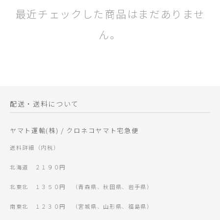
最近チェックした商品はまだありませ
ん。
配送・送料について
ヤマト運輸(株) / クロネコヤマト宅急便
送料詳細（内税）
北海道 ２１９０円
北東北 １３５０円 （青森県、秋田県、岩手県）
南東北 １２３０円 （宮城県、山形県、福島県）