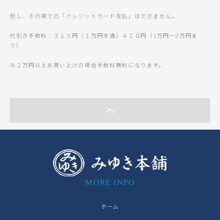
但し、その場での「クレジットカード支払」はできません。
代引き手数料：３１５円（１万円未満）４２０円（1万円～2万円ま
で）
※２万円以上お買い上げの場合手数料無料になります。
MORE INFO
ホーム