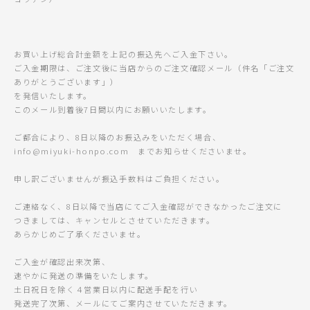
お買い上げ総合計金額を上記の振込先へご入金下さい。
ご入金期限は、ご注文後に当店からのご注文確認メール（件名「ご注文
ありがとうございます」）
を発信いたします。
このメール到着後7日間以内にお願いいたします。
ご都合により、8日以降のお振込みをいただく場合、
info@miyuki-honpo.com までお知らせくださいませ。
申し訳ございませんが振込手数料はご負担ください。
ご連絡なく、8日以降で当店にてご入金確認ができなかったご注文に
つきましては、キャンセルとさせていただきます。
あらかじめご了承くださいませ。
ご入金が確認出来次第、
速やかに発送の準備をいたします。
土日祝日を除く４営業日以内に配送手配を行い
発送完了次第、メールにてご案内させていただきます。