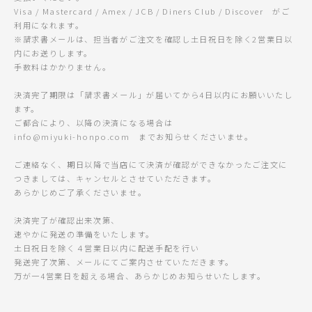
Visa / Mastercard / Amex / JCB / Diners Club / Discover がご
利用になれます。
※請求書メールは、担当者がご注文を確認し土日祝日を除く2営業日以
内にお送りします。
手数料はかかりません。
決済完了期限は「請求書メール」が届いてから4日以内にお願いいたし
ます。
ご都合により、以降の決済になる場合は
info@miyuki-honpo.com までお知らせくださいませ。
ご連絡なく、期日以降で当店にて決済が確認ができなかったご注文に
つきましては、キャンセルとさせていただきます。
あらかじめご了承くださいませ。
決済完了が確認出来次第、
速やかに発送の準備をいたします。
土日祝日を除く４営業日以内に配送手配を行い
発送完了次第、メールにてご案内させていただきます。
万が一4営業日を超える場合、あらかじめお知らせいたします。