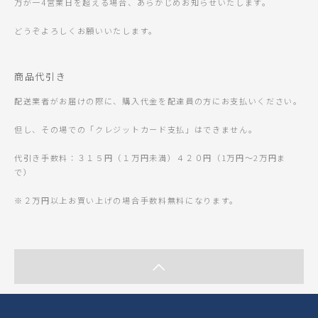
万が一4営業日を超える場合、あらかじめお知らせいたします。
どうぞよろしくお願いいたします。
商品代引き
配送業者がお届けの際に、購入代金を配達員の方にお支払いください。
但し、その場での「クレジットカード支払」はできません。
代引き手数料：３１５円（１万円未満）４２０円（1万円～2万円ま
で）
※２万円以上お買い上げの場合手数料無料になります。