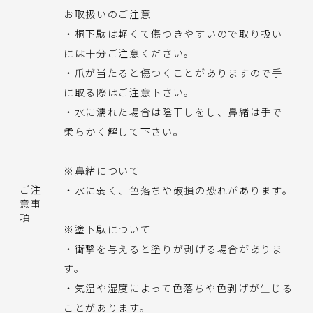
お取扱いのご注意
・桐下駄は軽くて傷つきやすいので取り扱い
には十分ご注意ください。
・爪が当たると傷つくことがありますので手
に取る際はご注意下さい。
・水に濡れた場合は陰干しをし、鼻緒は手で
柔らかく解して下さい。
※鼻緒について
ご注
・水に弱く、色落ちや破損の恐れがあります。
意事
項
※塗下駄について
・衝撃を与えると塗りが剥げる場合がありま
す。
・気温や湿度によって色落ちや色剥げが生じる
ことがあります。