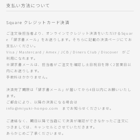
支払い方法について
Square クレジットカード決済
ご注文後担当者より、オンラインでクレジット決済をいただけるSquar
e 「請求書メール」をお送りします。そちらに記載の決済ページにてお
支払いください。
Visa / Mastercard / Amex / JCB / Diners Club / Discover がご
利用になれます。
※請求書メールは、担当者がご注文を確認し土日祝日を除く2営業日以
内にお送りします。
手数料はかかりません。
決済完了期限は「請求書メール」が届いてから4日以内にお願いいたし
ます。
ご都合により、以降の決済になる場合は
info@miyuki-honpo.com までお知らせくださいませ。
ご連絡なく、期日以降で当店にて決済が確認ができなかったご注文に
つきましては、キャンセルとさせていただきます。
あらかじめご了承くださいませ。