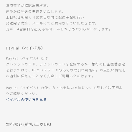
決済完了が確認出来次第、
速やかに発送の準備をいたします。
土日祝日を除く４営業日以内に配送手配を行い
発送完了次第、メールにてご案内させていただきます。
万が一4営業日を超える場合、あらかじめお知らせいたします。
PayPal（ペイパル）
PayPal（ペイパル）とは
クレジットカード、デビットカードを登録するか、銀行の口座振替設定
を行うだけで、IDとパスワードのみでの取引が可能に。お支払い情報を
お店側に伝えることなく安全にご利用いただけます。
PayPal（ペイパル）の使い方・お支払い方法について詳しくは下記よ
りご確認ください。
ペイパルの使い方を見る
銀行振込(前払)三菱UFJ