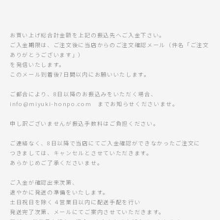
お買い上げ総合計金額を上記の振込先へご入金下さい。
ご入金期限は、ご注文後に当店からのご注文確認メール（件名「ご注文
ありがとうございます」）
を発信いたします。
このメール到着後7日間以内にお願いいたします。
ご都合により、8日以降のお振込みをいただく場合、
info@miyuki-honpo.com までお知らせくださいませ。
申し訳ございませんが振込手数料はご負担ください。
ご連絡なく、8日以降で当店にてご入金確認ができなかったご注文に
つきましては、キャンセルとさせていただきます。
あらかじめご了承くださいませ。
ご入金が確認出来次第、
速やかに発送の準備をいたします。
土日祝日を除く４営業日以内に配送手配を行い
発送完了次第、メールにてご案内させていただきます。