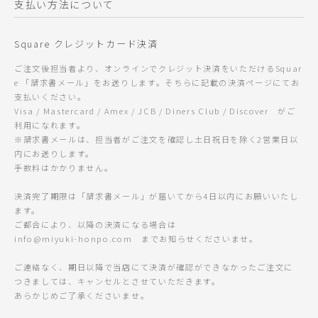
支払い方法について
Square クレジットカード決済
ご注文後担当者より、オンラインでクレジット決済をいただけるSquar
e 「請求書メール」をお送りします。そちらに記載の決済ページにてお
支払いください。
Visa / Mastercard / Amex / JCB / Diners Club / Discover がご
利用になれます。
※請求書メールは、担当者がご注文を確認し土日祝日を除く2営業日以
内にお送りします。
手数料はかかりません。
決済完了期限は「請求書メール」が届いてから4日以内にお願いいたし
ます。
ご都合により、以降の決済になる場合は
info@miyuki-honpo.com までお知らせくださいませ。
ご連絡なく、期日以降で当店にて決済が確認ができなかったご注文に
つきましては、キャンセルとさせていただきます。
あらかじめご了承くださいませ。