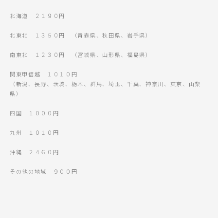
北海道 ２１９０円
北東北 １３５０円 （青森県、秋田県、岩手県）
南東北 １２３０円 （宮城県、山形県、福島県）
関東甲信越 １０１０円
（新潟、長野、茨城、栃木、群馬、埼玉、千葉、神奈川、東京、山梨
県）
四国 １０００円
九州 １０１０円
沖縄 ２４６０円
その他の地域 ９００円