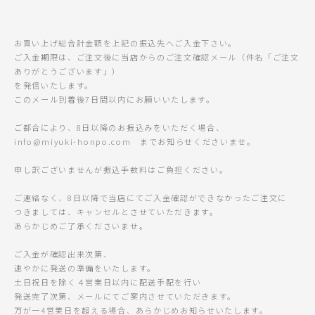
お買い上げ総合計金額を上記の振込先へご入金下さい。
ご入金期限は、ご注文後に当店からのご注文確認メール（件名「ご注文
ありがとうございます」）
を発信いたします。
このメール到着後7日間以内にお願いいたします。
ご都合により、8日以降のお振込みをいただく場合、
info@miyuki-honpo.com までお知らせくださいませ。
申し訳ございませんが振込手数料はご負担ください。
ご連絡なく、8日以降で当店にてご入金確認ができなかったご注文に
つきましては、キャンセルとさせていただきます。
あらかじめご了承くださいませ。
ご入金が確認出来次第、
速やかに発送の準備をいたします。
土日祝日を除く４営業日以内に配送手配を行い
発送完了次第、メールにてご案内させていただきます。
万が一4営業日を超える場合、あらかじめお知らせいたします。