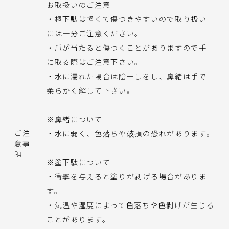
お取扱いのご注意
・桐下駄は軽くて傷つきやすいので取り扱い
には十分ご注意ください。
・爪が当たると傷つくことがありますので手
に取る際はご注意下さい。
・水に濡れた場合は陰干しをし、鼻緒は手で
柔らかく解して下さい。
※鼻緒について
ご注
・水に弱く、色落ちや破損の恐れがあります。
意事
項
※塗下駄について
・衝撃を与えると塗りが剥げる場合がありま
す。
・気温や湿度によって色落ちや色剥げが生じる
ことがあります。