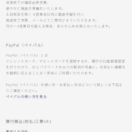
決済完了が確認出来次第、
速やかに発送の準備をいたします。
土日祝日を除く４営業日以内に配送手配を行い
発送完了次第、メールにてご案内させていただきます。
万が一4営業日を超える場合、あらかじめお知らせいたします。
PayPal（ペイパル）
PayPal（ペイパル）とは
クレジットカード、デビットカードを登録するか、銀行の口座振替設定
を行うだけで、IDとパスワードのみでの取引が可能に。お支払い情報を
お店側に伝えることなく安全にご利用いただけます。
PayPal（ペイパル）の使い方・お支払い方法について詳しくは下記よ
りご確認ください。
ペイパルの使い方を見る
銀行振込(前払)三菱UFJ
▼振込先情報